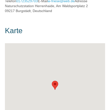
Telefon
01723529703
E-Mail
w-friese@web.de
Adresse
Naturschutzstation Herrenhaide, Am Waldsportplatz 2
09217 Burgstädt, Deutschland
Karte