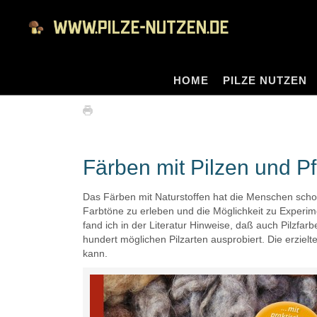
HOME
PILZE NUTZEN
Färben mit Pilzen und P
Das Färben mit Naturstoffen hat die Menschen schon
Farbtöne zu erleben und die Möglichkeit zu Experi
fand ich in der Literatur Hinweise, daß auch Pilzfa
hundert möglichen Pilzarten ausprobiert. Die erzielte
kann.