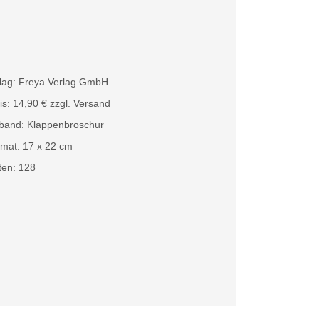
lag: Freya Verlag GmbH
is: 14,90 € zzgl. Versand
band: Klappenbroschur
mat: 17 x 22 cm
ten: 128