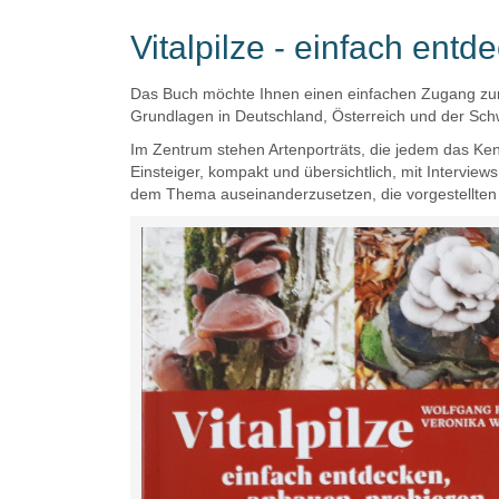
Vitalpilze - einfach ent
Das Buch möchte Ihnen einen einfachen Zugang zur W
Grundlagen in Deutschland, Österreich und der Schw
Im Zentrum stehen Artenporträts, die jedem das Kenn
Einsteiger, kompakt und übersichtlich, mit Interview
dem Thema auseinanderzusetzen, die vorgestellten 