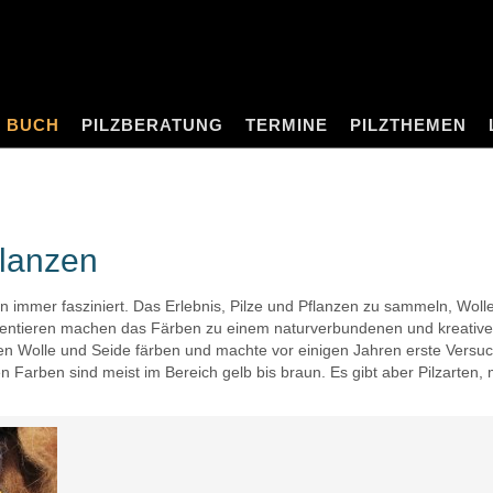
BUCH
PILZBERATUNG
TERMINE
PILZTHEMEN
flanzen
 immer fasziniert. Das Erlebnis, Pilze und Pflanzen zu sammeln, Woll
mentieren machen das Färben zu einem naturverbundenen und kreativen
rben Wolle und Seide färben und machte vor einigen Jahren erste Versu
n Farben sind meist im Bereich gelb bis braun. Es gibt aber Pilzarten, 