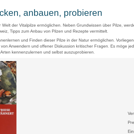
decken, anbauen, probieren
elt der Vitalpilze ermöglichen. Neben Grundwissen über Pilze, werden
eiz, Tipps zum Anbau von Pilzen und Rezepte vermittelt.
enlernen und Finden dieser Pilze in der Natur ermöglichen. Vorliegende
s von Anwendern und offener Diskussion kritischer Fragen. Es möge jede
Arten kennenzulernen und selbst auszuprobieren.
Ver
Pre
Ein