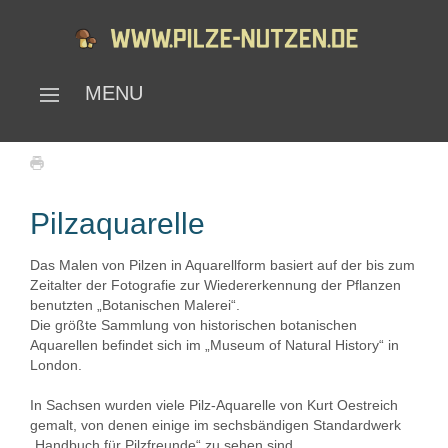
MENU
Pilzaquarelle
Das Malen von Pilzen in Aquarellform basiert auf der bis zum
Zeitalter der Fotografie zur Wiedererkennung der Pflanzen
benutzten „Botanischen Malerei“.
Die größte Sammlung von historischen botanischen
Aquarellen befindet sich im „Museum of Natural History“ in
London.
In Sachsen wurden viele Pilz-Aquarelle von Kurt Oestreich
gemalt, von denen einige im sechsbändigen Standardwerk
„Handbuch für Pilzfreunde“ zu sehen sind.